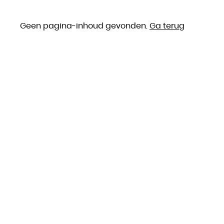
Geen pagina-inhoud gevonden.
Ga terug